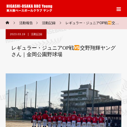
活動報告
活動記録
レギュラー・ジュニアOP戦
交野翔輝ヤングさん｜金岡公園野球場
2023.03.19
活動記録
レギュラー・ジュニアOP戦
交野翔輝ヤング
さん｜金岡公園野球場