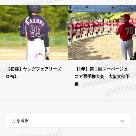
【初葵】ヤングフェアリーズ
【1年】第１回スーパージュ
OP戦
ニア選手権大会 大阪支部予
選
月を選択