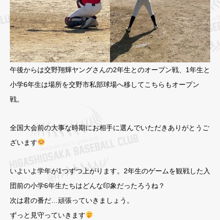
午後からは交野翔輝ヤングさんの2年生とのオープン戦、1年生と
小学6年生は場所を交野市私部球場へ移してこちらもオープン
戦。
全国大会前の大事な時期にお相手に選んでいただきありがとうご
ざいます
いよいよ学年が1つずつ上がります。2年生のゲームを観戦した入
団前の小学6年生たちはどんな印象だったろうね？
次は君の番だ…頑張っていきましょう。
ずっと見守っていきます