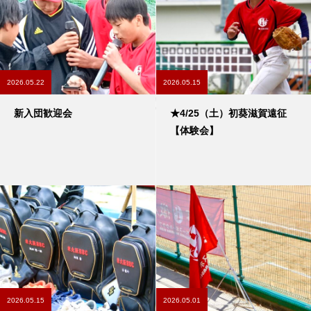
2026.05.22
2026.05.15
新入団歓迎会
★4/25（土）初葵滋賀遠征
【体験会】
2026.05.15
2026.05.01