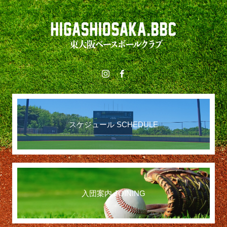
スケジュール SCHEDULE
入団案内 JOINING