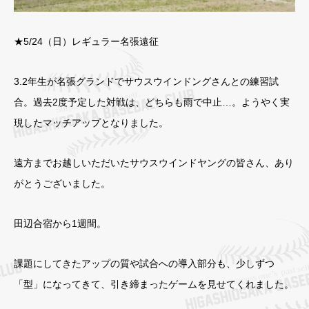
★5/24（日）レギュラー名張遠征
3.2年生が名張グランドでサウスウインドングさんとの練習試
合。過去2度予定した対戦は、どちらも雨で中止…。ようやく実
現したマッチアップとなりました。
遠方までお越しいただいたサウスウインドヤングの皆さん、あり
がとうございました。
田辺合宿から1週間。
課題にしてきたアップの質や試合への導入部分も、少しずつ
「型」になってきて、引き締まったゲームを見せてくれました。