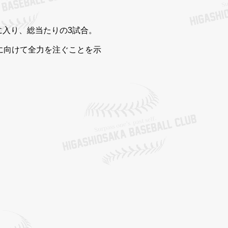
に入り、総当たりの3試合。
に向けて全力を注ぐことを示