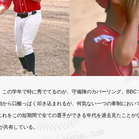
、この学年で特に秀でてるのが、守備陣のカバーリング。BBC
動から口酸っぱく叩き込まれるが、何気ない一つの牽制におい
これをこの短期間で全ての選手ができる年代を過去見たことが
が共有している。