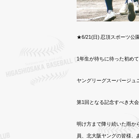
★6/21(日) 忍頂スポ
1年生が待ちに待った初め
ヤングリーグスーパージュ
第1回となる記念すべき大会
明け方まで降り続いた雨か
員、北大阪ヤングの皆様、