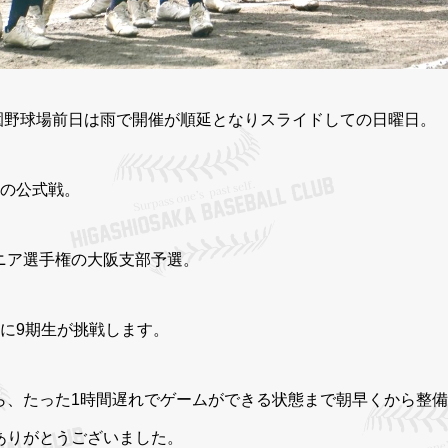
ーツ公園野球場前日は雨で開催が順延となりスライドしての日曜日。
ての公式戦。
ニア選手権の大阪支部予選。
に9期生が挑戦します。
ら、たった1時間遅れでゲームができる状態まで朝早くから整
ありがとうございました。