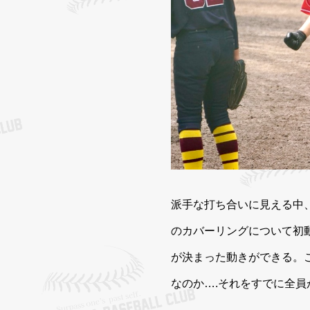
派手な打ち合いに見える中
のカバーリングについて初
が決まった動きができる。
なのか….それをすでに全員