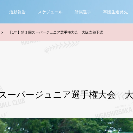
活動報告
スケジュール
所属選手
卒団生進路先
【1年】第１回スーパージュニア選手権大会 大阪支部予選
回スーパージュニア選手権大会 