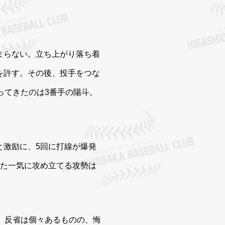
まらない。立ち上がり落ち着
を許す。その後、投手をつな
ってきたのは3番手の陽斗。
と激励に、5回に打線が爆発
めた一気に攻め立てる攻勢は
。反省は個々あるものの、悔