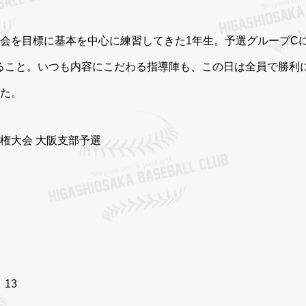
大会を目標に基本を中心に練習してきた1年生。予選グループC
ること。いつも内容にこだわる指導陣も、この日は全員で勝利
した。
権大会 大阪支部予選
13