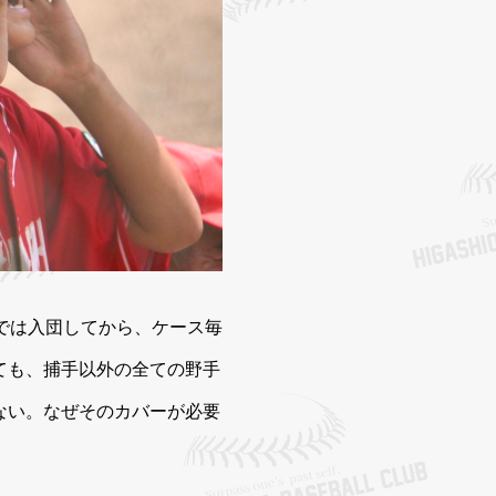
では入団してから、ケース毎
ても、捕手以外の全ての野手
ない。なぜそのカバーが必要