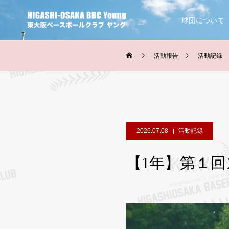
球団について
活動報告
活動記録
2026.07.08
活動記録
【1年】第１