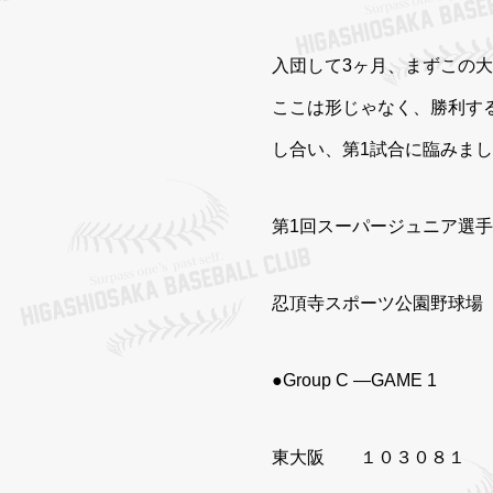
入団して3ヶ月、まずこの
ここは形じゃなく、勝利す
し合い、第1試合に臨みま
第1回スーパージュニア選手
忍頂寺スポーツ公園野球場
●Group C —GAME 1
東大阪 １０３０８１ 